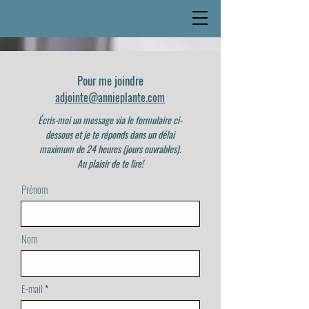
Pour me joindre
adjointe@an
nieplante.com
Écris-moi un message via le formulaire ci-
dessous et je te réponds dans un délai
maximum de 24 heures (jours ouvrables).
Au plaisir de te lire!
Prénom
Nom
E-mail